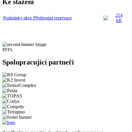
Ke stažení
214
Podmínky akce Přednostní rezervace
kB
PFFL
Spolupracující partneři