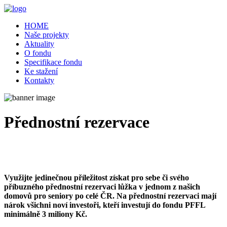
HOME
Naše projekty
Aktuality
O fondu
Specifikace fondu
Ke stažení
Kontakty
Přednostní rezervace
Využijte jedinečnou příležitost získat pro sebe či svého
příbuzného přednostní rezervaci lůžka v jednom z našich
domovů pro seniory po celé ČR. Na přednostní rezervaci mají
nárok všichni noví investoři, kteří investují do fondu PFFL
minimálně 3 miliony Kč.