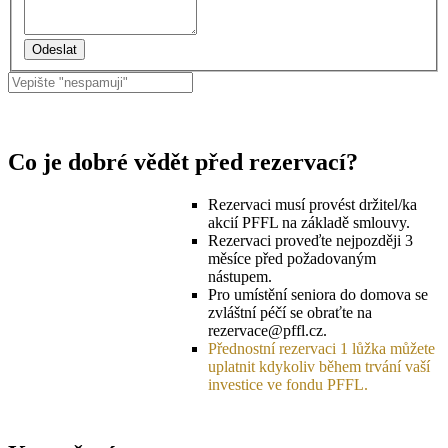
Co je dobré vědět před rezervací?
Rezervaci musí provést držitel/ka
akcií PFFL na základě smlouvy.
Rezervaci proveďte nejpozději 3
měsíce před požadovaným
nástupem.
Pro umístění seniora do domova se
zvláštní péčí se obraťte na
rezervace@pffl.cz.
Přednostní rezervaci 1 lůžka můžete
uplatnit kdykoliv během trvání vaší
investice ve fondu PFFL.