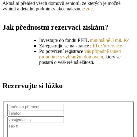
Aktuální přehled všech domovů seniorů, ze kterých je možné
vybírat a detailní podmínky akce naleznete
zde
.
Jak přednostní rezervaci získám?
Investujte do fondu PFFL
minimálně 3 mil. Kč.
Zaregistrujte se na stránce
pffl.cz/rezervace
Po potvrzení registrace
vás případně ihned
propojíme s vybraným domovem
, který se
postará o veškeré náležitosti.
Rezervujte si lůžko