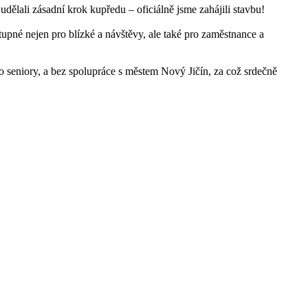
ělali zásadní krok kupředu – oficiálně jsme zahájili stavbu!
upné nejen pro blízké a návštěvy, ale také pro zaměstnance a
 o seniory, a bez spolupráce s městem Nový Jičín, za což srdečně