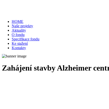
HOME
Naše projekty
Aktuality
O fondu
Specifikace fondu
Ke stažení
Kontakty
Zahájení stavby Alzheimer cent
10/12/2024