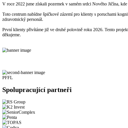
V roce 2022 jsme získali pozemek v samém srdci Nového Jičína, kde j
Toto centrum nabídne špičkové zázemí pro klienty s poruchami kogniti
zdravotnický personál.
První klienty přivítáme již ve druhé polovině roku 2026. Tento projek
děkujeme.
PFFL
Spolupracující partneři