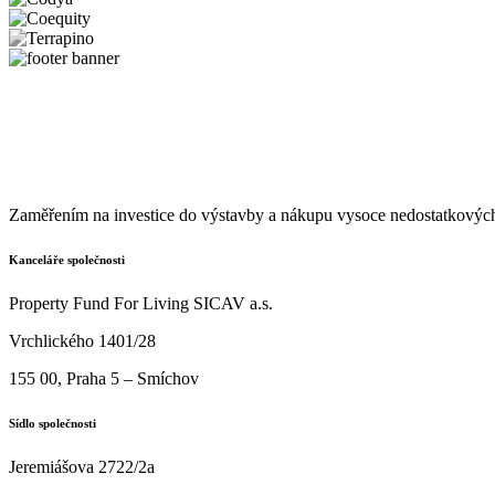
Zaměřením na investice do výstavby a nákupu vysoce nedostatkových
Kanceláře společnosti
Property Fund For Living SICAV a.s.
Vrchlického 1401/28
155 00, Praha 5 – Smíchov
Sídlo společnosti
Jeremiášova 2722/2a