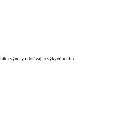
bilní výnosy odolávající výkyvům trhu.