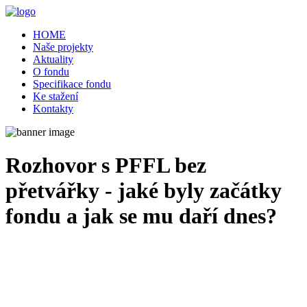
HOME
Naše projekty
Aktuality
O fondu
Specifikace fondu
Ke stažení
Kontakty
Rozhovor s PFFL bez
přetvářky - jaké byly začátky
fondu a jak se mu daří dnes?
06/03/2025