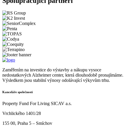
Spolupracující partneři
Zaměřením na investice do výstavby a nákupu vysoce
nedostatkových Alzheimer center, která dlouhodobě pronajímáme.
Výsledkem jsou stabilní výnosy odolávající výkyvům trhu.
Kanceláře společnosti
Property Fund For Living SICAV a.s.
Vrchlického 1401/28
155 00, Praha 5 – Smíchov