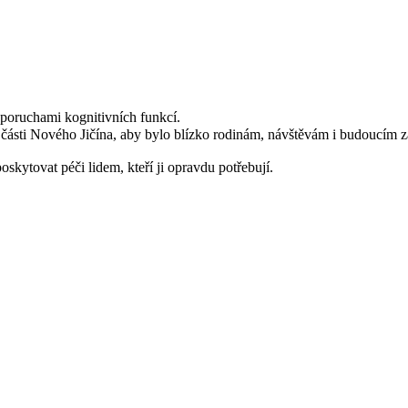
 poruchami kognitivních funkcí.
 části Nového Jičína, aby bylo blízko rodinám, návštěvám i budoucím za
oskytovat péči lidem, kteří ji opravdu potřebují.