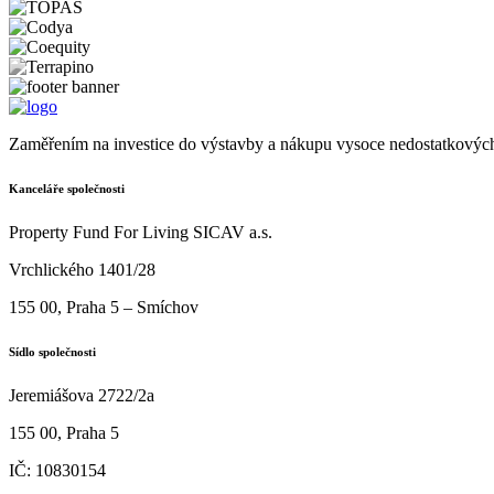
Zaměřením na investice do výstavby a nákupu vysoce nedostatkových
Kanceláře společnosti
Property Fund For Living SICAV a.s.
Vrchlického 1401/28
155 00, Praha 5 – Smíchov
Sídlo společnosti
Jeremiášova 2722/2a
155 00, Praha 5
IČ: 10830154