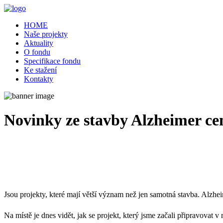
HOME
Naše projekty
Aktuality
O fondu
Specifikace fondu
Ke stažení
Kontakty
Novinky ze stavby Alzheimer ce
11/03/2026
Jsou projekty, které mají větší význam než jen samotná stavba. Alzhe
Na místě je dnes vidět, jak se projekt, který jsme začali připravova