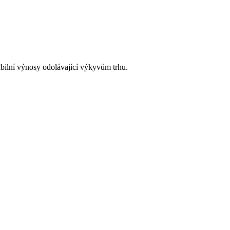
bilní výnosy odolávající výkyvům trhu.