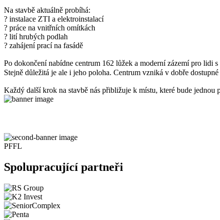
Na stavbě aktuálně probíhá:
? instalace ZTI a elektroinstalací
? práce na vnitřních omítkách
? lití hrubých podlah
? zahájení prací na fasádě
Po dokončení nabídne centrum 162 lůžek a moderní zázemí pro lidi s
Stejně důležitá je ale i jeho poloha. Centrum vzniká v dobře dostupné
Každý další krok na stavbě nás přibližuje k místu, které bude jednou p
PFFL
Spolupracující partneři