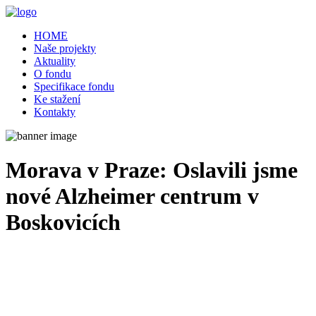
HOME
Naše projekty
Aktuality
O fondu
Specifikace fondu
Ke stažení
Kontakty
Morava v Praze: Oslavili jsme
nové Alzheimer centrum v
Boskovicích
24/04/2025